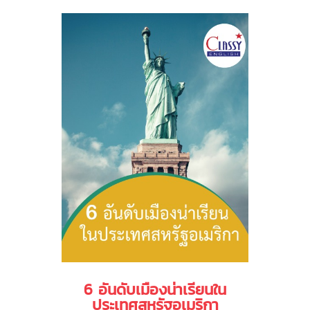
6 อันดับเมืองน่าเรียนใน
ประเทศสหรัฐอเมริกา