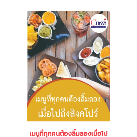
เมนูที่ทุกคนต้องลิ้มลองเมื่อไป