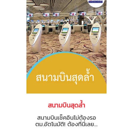
สนามบินสุดล้ำ
สนามบินเช็คอินไม่ต้องรอ
ตม.อัตโนมัติ! ต้องที่นี่เลย...