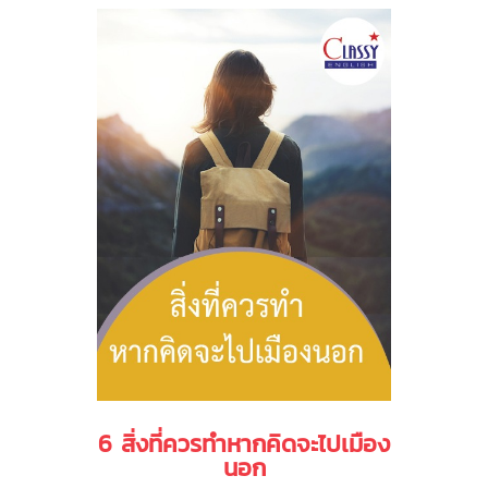
6 สิ่งที่ควรทำหากคิดจะไปเมือง
นอก