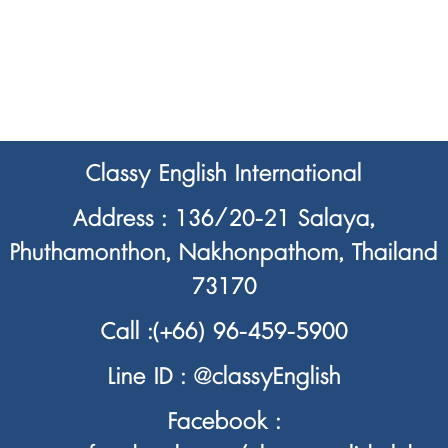
Classy English International
Address : 136/20-21 Salaya,
Phuthamonthon, Nakhonpathom, Thailand
73170
Call :
(+66) 96-459-5900
Line ID :
@classyEnglish
Facebook :