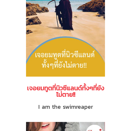
เจอยมทูตที่นิวซีแลนด์ทั้งๆที่ยัง
ไม่ตาย!!
I am the swimreaper