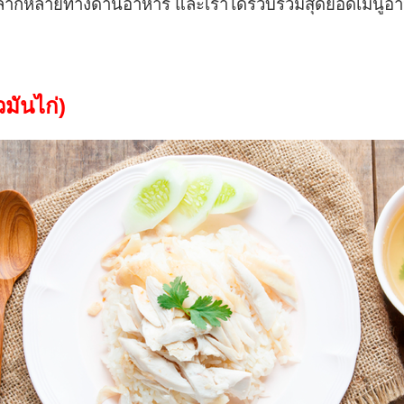
วามหลากหลายทางด้านอาหาร และเราได้รวบรวมสุดยอดเมนูอาห
วมันไก่
)