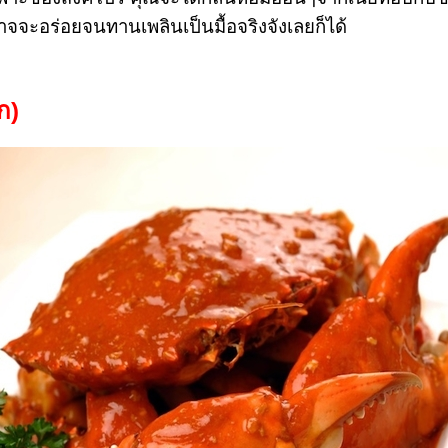
จะอร่อยจนทานเพลินเป็นมื้อจริงจังเลยก็ได้
ิก
)