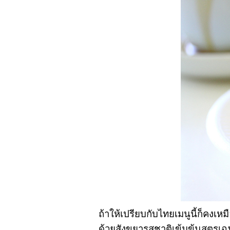
ถ้าให้เปรียบกับไทยเมนูนี้ก็ค
ด้วยสังขยารสชาติเข้มข้นสูตรเ