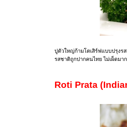
ปูตัวใหญ่ก้ามโตเสิร์ฟแบบปรุงรส
รสชาติถูกปากคนไทย ไม่เผ็ดมาก 
Roti Prata
(Indi