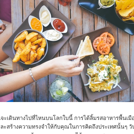
ณจะเดินทางไปที่ไหนบนโลกใบนี้ การได้ลิ้มรสอาหารพื้นเมืองข
และสร้างความทรงจำให้กับคุณในการคิดถึงประเทศนั้นๆ วั