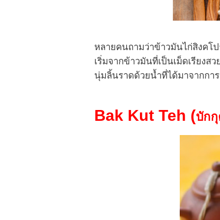
หลายคนถามว่าข้าวมันไก่สิงคโปร์มี
เริ่มจากข้าวมันที่เป็นเม็ดเรียงส
นุ่มลิ้นราดด้วยน้ำที่ได้มาจากการ
Bak Kut Teh
(
บักกุ