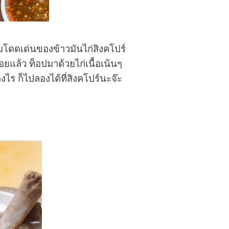
วามโดดเด่นของข้าวมันไก่สิงคโปร์
่อยแล้ว ท็อปมาด้วยไก่เนื้อเน้นๆ
างไร ก็ไปลองได้ที่สิงคโปร์นะจ๊ะ