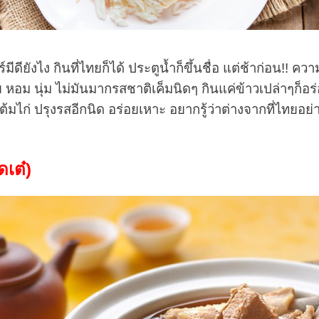
ดียังไง กินที่ไทยก็ได้ ประตูน้ำก็ขึ้นชื่อ แต่ช้าก่อน!! ค
วย หอม นุ่ม ไม่มันมากรสชาติเค็มนิดๆ กินแค่ข้าวเปล่าๆก็อร
ต้มไก่ ปรุงรสอีกนิด อร่อยเหาะ อยากรู้ว่าต่างจากที่ไทยอย่
ดเต๋
)