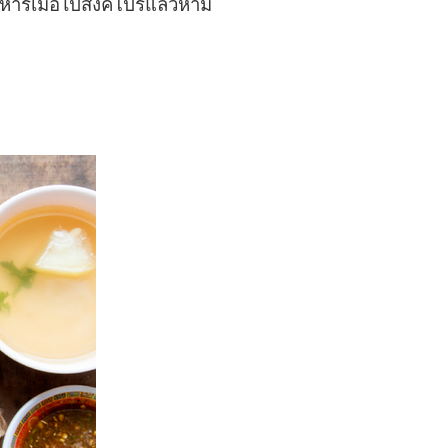
ารเมื่อไปสิงคโปร์แล้วห้าม