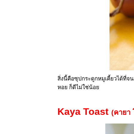
สิ่งนี้คือซุปกระดูกหมูเคี้ยวได้ท
หอย ก็ดีไม่ใช่น้อย
Kaya Toast
(คายา 