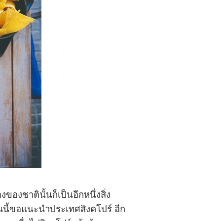
องชาตินั้นก็เป็นอีกหนึ่งสิ่ง
นนี้ขอแนะนำประเทศสิงคโปร์ อีก