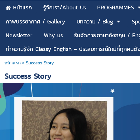
หน้าแรก
รู้จักเรา/About Us
PROGRAMMES
ภาพบรรยากาศ / Gallery
บทความ / Blog
Spo
Newsletter
Why us
รับจัดค่ายภาษาอังกฤษ / E
ทำความรู้จัก Classy English – ประสบการณ์ใหม่ที่ทุกคนต
หน้าแรก
>
Success Story
Success Story