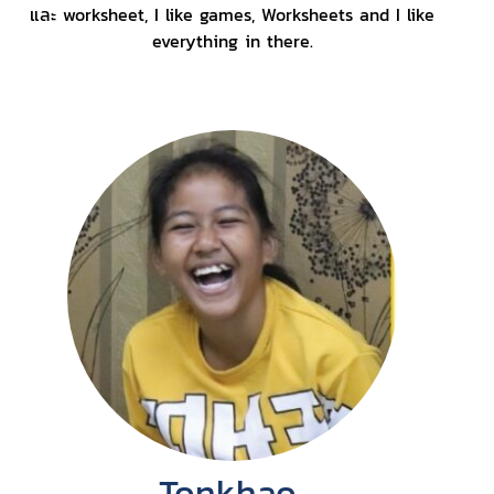
และ worksheet, I like games, Worksheets and I like
everything in there.
Tonkhao