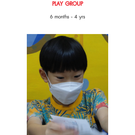
PLAY GROUP
6 months - 4 yrs