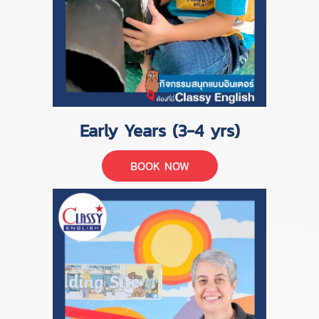
Early Years (3-4 yrs)
BOOK NOW