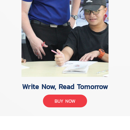
Write Now, Read Tomorrow
BUY NOW