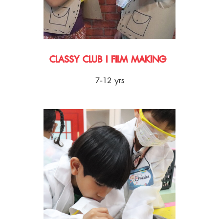
CLASSY CLUB I FILM MAKING
7-12 yrs