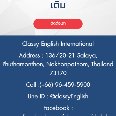
เติม
ติดต่อเรา
Classy English International
Address : 136/20-21 Salaya,
Phuthamonthon, Nakhonpathom, Thailand
73170
Call :
(+66) 96-459-5900
Line ID :
@classyEnglish
Facebook :