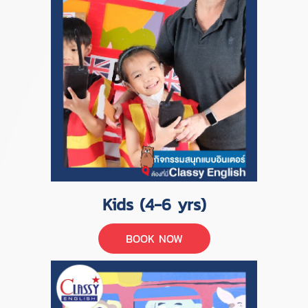
Kids (4-6 yrs)
BOOK NOW