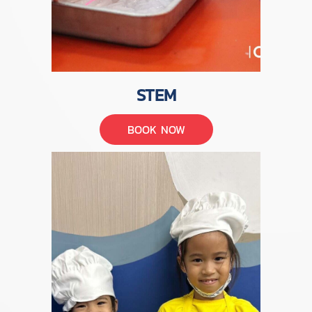
STEM
BOOK NOW