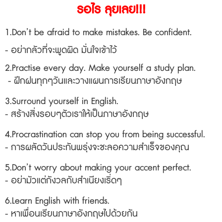
รอไร ลุยเลย!!!
1.Don’t be afraid to make mistakes. Be confident.
- อย่ากลัวที่จะพูดผิด มั่นใจเข้าไว้
2.Practise every day. Make yourself a study plan.
- ฝึกฝนทุกๆวันและวางแผนการเรียนภาษาอังกฤษ
3.Surround yourself in English.
- สร้างสิ่งรอบๆตัวเราให้เป็นภาษาอังกฤษ
4.Procrastination can stop you from being successful.
- การผลัดวันประกันพรุ่งจะชะลอความสำเร็จของคุณ
5.Don’t worry about making your accent perfect.
- อย่ามัวแต่กังวลกับสำเนียงเริ่ดๆ
6.Learn English with friends.
- หาเพื่อนเรียนภาษาอังกฤษไปด้วยกัน