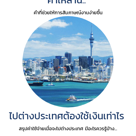
คำเหล่านี้..
คำที่ช่วยให้การสัมภาษณ์งานง่ายขึ้น
ไปต่างประเทศต้องใช้เงินเท่าไร
สรุปค่าใช้จ่ายเมื่อจะไปต่างประเทศ มีอะไรควรรู้บ้าง...