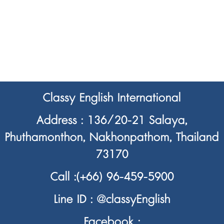
Classy English International
Address : 136/20-21 Salaya,
Phuthamonthon, Nakhonpathom, Thailand
73170
Call :
(+66) 96-459-5900
Line ID :
@classyEnglish
Facebook :