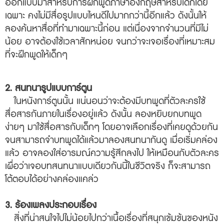
ออกแบบมาสำหรับการฝึกพูดภาษาอังกฤษสำหรับเด็กโดย
เฉพาะ คงไม่มีสื่อรูปแบบไหนดีไปมากกว่านี้อีกแล้ว ดังนั้นให้
ลองค้นหาสื่อที่ทำมาเฉพาะนี้ก่อน แต่เนื่องจากจำนวนที่มีไม่
น้อย อาจต้องใช้เวลาสักหน่อย จนกว่าจะเจอเรื่องที่เหมาะสม
ที่จะฝึกพูดให้เด็กๆ
2.
สนทนารูปแบบการ์ตูน
ในหนังการ์ตูนนั้น แน่นอนว่าจะต้องมีบทพูดที่ตัวละครใช้
สื่อสารกันภายในเรื่องอยู่แล้ว ดังนั้น ลองหยิบยกบทพูด
ง่ายๆ มาใช้สื่อสารกับเด็กๆ โดยอาจเลือกเรื่องที่เคยดูด้วยกัน
จนสามารถจำบทพูดได้แล้วมาลองสนทนากันดู เมื่อเริ่มคล่อง
แล้ว อาจลองใส่อารมณ์ความรู้สึกลงไป ให้เหมือนกับตัวละคร
เผื่อว่าเจอบทสนทนาแบบเดียวกันนี้ในชีวิตจริง ก็จะสามารถ
โต้ตอบได้อย่างคล่องแคล่ว
3.
ร้องเพลงประกอบเรื่อง
สิ่งที่น่าสนใจไปไม่น้อยไปกว่าเนื้อเรื่องที่สนุกเข้มข้นของหนัง