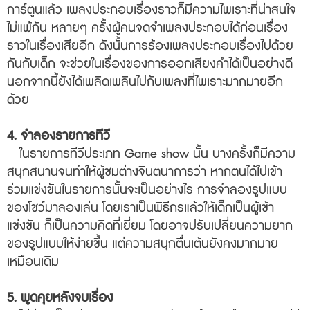
การ์ตูนแล้ว เพลงประกอบเรื่องราวก็มีความไพเราะที่น่าสนใจ
ไม่แพ้กัน หลายๆ ครั้งผู้คนจดจำเพลงประกอบได้ก่อนเรื่อง
ราวในเรื่องเสียอีก ดังนั้นการร้องเพลงประกอบเรื่องไปด้วย
กันกับเด็ก จะช่วยในเรื่องของการออกเสียงคำได้เป็นอย่างดี
นอกจากนี้ยังได้เพลิดเพลินไปกับเพลงที่ไพเราะมากมายอีก
ด้วย
4.
จำลองรายการทีวี
ในรายการทีวีประเภท Game show นั้น บางครั้งก็มีความ
สนุกสนานจนทำให้ผู้ชมต่างจินตนาการว่า หากตนได้ไปเข้า
ร่วมแข่งขันในรายการนั้นจะเป็นอย่างไร การจำลองรูปแบบ
ของโชว์มาลองเล่น โดยเราเป็นพิธีกรแล้วให้เด็กเป็นผู้เข้า
แข่งขัน ก็เป็นความคิดที่เยี่ยม โดยอาจปรับเปลี่ยนความยาก
ของรูปแบบให้ง่ายขึ้น แต่ความสนุกตื่นเต้นยังคงมากมาย
เหมือนเดิม
5.
พูดคุยหลังจบเรื่อง