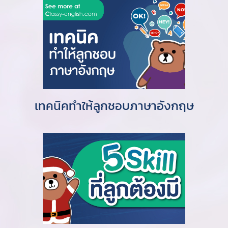
เทคนิคทำให้ลูกชอบภาษาอังกฤษ