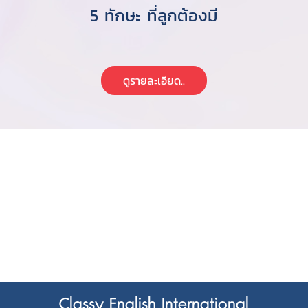
5 ทักษะ ที่ลูกต้องมี
ดูรายละเอียด..
Classy English International