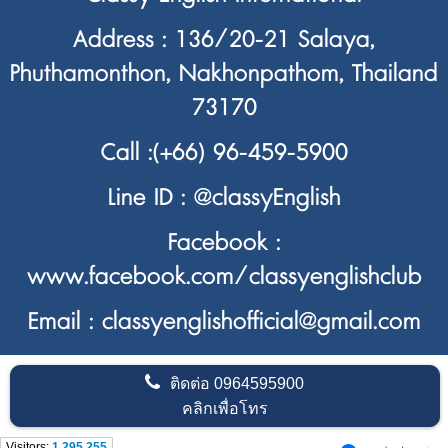
Address : 136/20-21 Salaya,
Phuthamonthon, Nakhonpathom, Thailand
73170
Call :
(+66) 96-459-5900
Line ID :
@classyEnglish
Facebook :
www.facebook.com/classyenglishclub
Email : classyenglishofficial@gmail.com
ติดต่อ
0964595900
คลิกเพื่อโทร
Visitors:
1,295,255