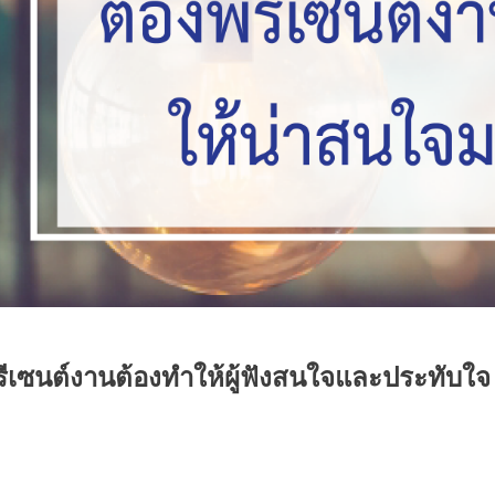
รีเซนต์งานต้องทำให้ผู้ฟังสนใจและประทับใจ