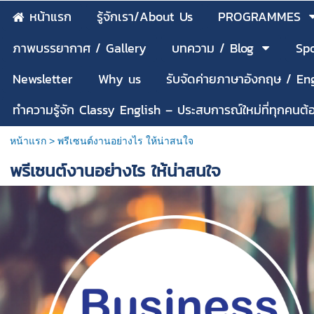
หน้าแรก
รู้จักเรา/About Us
PROGRAMMES
ภาพบรรยากาศ / Gallery
บทความ / Blog
Spo
Newsletter
Why us
รับจัดค่ายภาษาอังกฤษ / E
ทำความรู้จัก Classy English – ประสบการณ์ใหม่ที่ทุกคนต
หน้าแรก
>
พรีเซนต์งานอย่างไร ให้น่าสนใจ
พรีเซนต์งานอย่างไร ให้น่าสนใจ