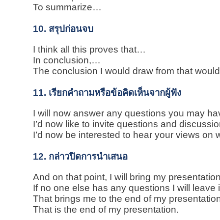
To summarize…
10. สรุปก่อนจบ
I think all this proves that…
In conclusion,…
The conclusion I would draw from that wou
11. เรียกคำถามหรือข้อคิดเห็นจากผู้ฟัง
I will now answer any questions you may ha
I’d now like to invite questions and discussio
I’d now be interested to hear your views on 
12. กล่าวปิดการนำเสนอ
And on that point, I will bring my presentation
If no one else has any questions I will leave i
That brings me to the end of my presentation
That is the end of my presentation.