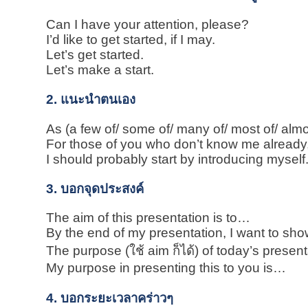
Can I have your attention, please?
I’d like to get started, if I may.
Let’s get started.
Let’s make a start.
2. แนะนำตนเอง
As (a few of/ some of/ many of/ most of/ al
For those of you who don’t know me already
I should probably start by introducing myself
3. บอกจุดประสงค์
The aim of this presentation is to…
By the end of my presentation, I want to sh
The purpose (ใช้ aim ก็ได้) of today’s presen
My purpose in presenting this to you is…
4. บอกระยะเวลาคร่าวๆ