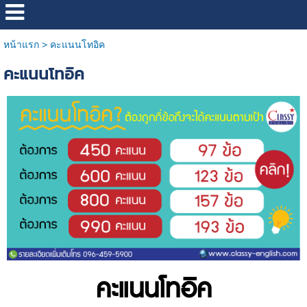
หน้าแรก
>
คะแนนโทอิค
คะแนนโทอิค
คะแนนโทอิค