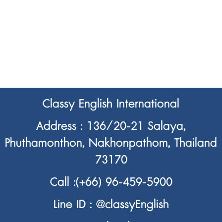
Classy English International
Address : 136/20-21 Salaya,
Phuthamonthon, Nakhonpathom, Thailand
73170
Call :
(+66) 96-459-5900
Line ID :
@classyEnglish