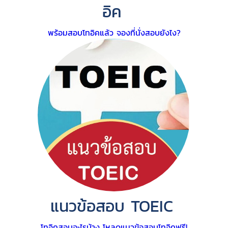
อิค
พร้อมสอบโทอิคแล้ว จองที่นั่งสอบยังไง?
แนวข้อสอบ TOEIC
โทอิคสอบอะไรบ้าง โหลดแนวข้อสอบโทอิคฟรี!