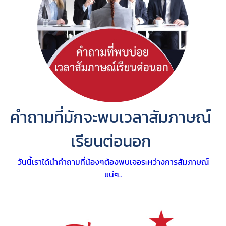
คำถามที่มักจะพบเวลาสัมภาษณ์
เรียนต่อนอก
วันนี้เราได้นำคำถามที่น้องๆต้องพบเจอระหว่างการสัมภาษณ์
แน่ๆ..