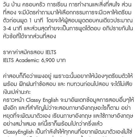
วัน บ้าน ครอบครัว การเรียน การทำงานและสิ่งที่สนใจ ส่วน
ที่สอง จะมีบัตรคำถามมาให้เลือกกรรมการจะมีเวลาให้เตรียม
ตัวก่อนพูด 1 นาที โดยจะให้ผู้สอบพูดตอบคนเดียวประมาณ
3-4 นาที และส่วนสุดท้ายจะเป็นการพูดโต้ตอบ อภิปรายกันใน
หัวข้อที่ได้จากส่วนที่สอง
ราคาค่าสมัครสอบ IELTS
IELTS Academic: 6,900 บาท
ค่าสอบก็ถือว่าแพงอยู่ เพราะฉะนั้นอยากให้น้องๆเตรียมตัวให้
พร้อม ฝึกฝนทำข้อสอบ และ ทบทวนก่อนไปสอบ จะได้ไม่เสีย
เงินเปล่านะคะ
คราวหน้า Classy English จะมาอัพเดทข้อมูลการสอบอื่นๆให้
ฟังอีก และที่สำคัญไม่ว่าจะสอบภาษาอังกฤษอะไรก็ตาม อย่า
หยุดที่จะพัฒนาตัวเอง เรียนภาษาอังกฤษ และใช้ภาษาอังกฤษ
อย่างสม่ำเสมอ แค่นี้เราก็พร้อมไปกว่าครึ่งแล้ว
ClassyEnglish เป็นกำลังใจให้ทุกคนที่อยากพัฒนาตัวเองไม่ใช่