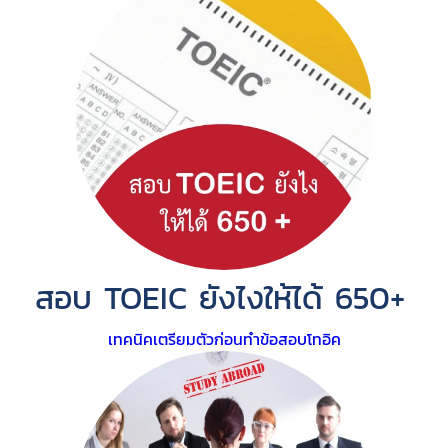
สอบ TOEIC ยังไงให้ได้ 650+
เทคนิคเตรียมตัวก่อนทำข้อสอบโทอิค