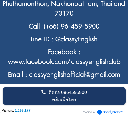
Phuthamonthon, Nakhonpathom, Thailand
73170
Call :
(+66) 96-459-5900
Line ID :
@classyEnglish
Facebook :
www.facebook.com/classyenglishclub
Email : classyenglishofficial@gmail.com
ติดต่อ
0964595900
คลิกเพื่อโทร
Visitors:
1,295,177