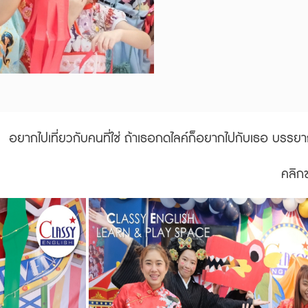
อยากไปเที่ยวกับคนที่ใช่ ถ้าเธอกดไลค์ก็อยากไปกับเธอ
บรรยาก
คลิก