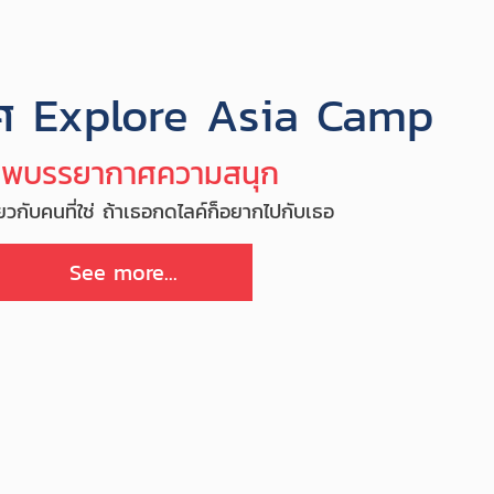
ศ Explore Asia Camp
าพบรรยากาศความสนุก
ยวกับคนที่ใช่ ถ้าเธอกดไลค์ก็อยากไปกับเธอ
See more...