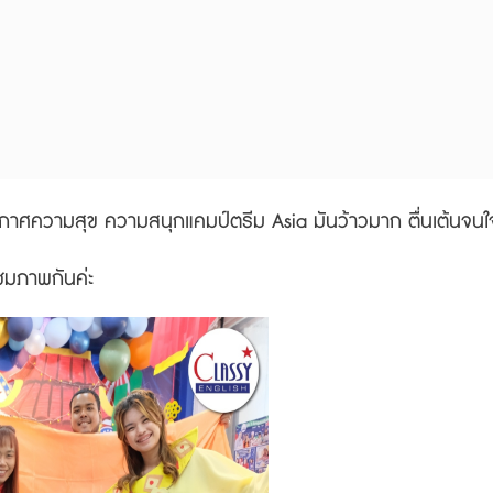
าศความสุข ความสนุกแคมป์ตรีม Asia มันว้าวมาก ตื่นเต้นจนใ
ชมภาพกันค่ะ