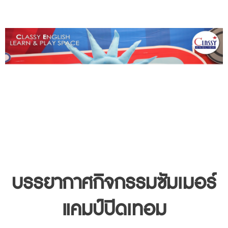
บรรยากาศกิจกรรม
ซัมเมอร์
แคมป์ปิดเทอม