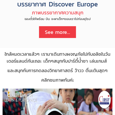
บรรยากาศ Discover Europe
ภาพบรรยากาศความสนุก
จองตั๋วให้พร้อม บิน จะพาเด็กๆของเราไปท่องยุโรป
See more...
ใกล้หมดเวลาแล้วๆ เรามาเดินทางผจญภัยไปกับอลิซในวัน
เดอร์แลนด์กันเถอะ เด็กๆสนุกกับปาร์ตี้น้ำชา เล่นเกมส์
และสนุกกับการทดลองวิทยาศาสตร์ ว้าวว ตื่นเต้นสุดๆ
คลิกชมภาพกันค่ะ