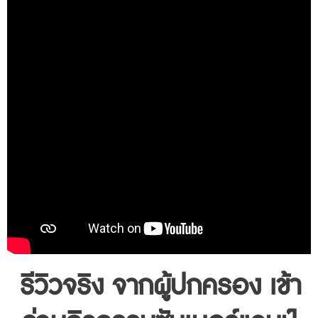
รีวิวจริง จากผู้ปกครอง เข้า