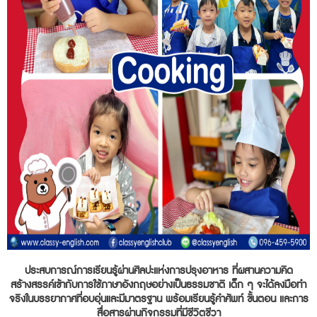
ประสบการณ์การเรียนรู้ผ่านศิลปะแห่งการปรุงอาหาร ที่ผสานความคิด
สร้างสรรค์เข้ากับการใช้ภาษาอังกฤษอย่างเป็นธรรมชาติ เด็ก ๆ จะได้ลงมือทำ
จริงในบรรยากาศที่อบอุ่นและมีมาตรฐาน พร้อมเรียนรู้คำศัพท์ ขั้นตอน และการ
สื่อสารผ่านกิจกรรมที่มีชีวิตชีวา