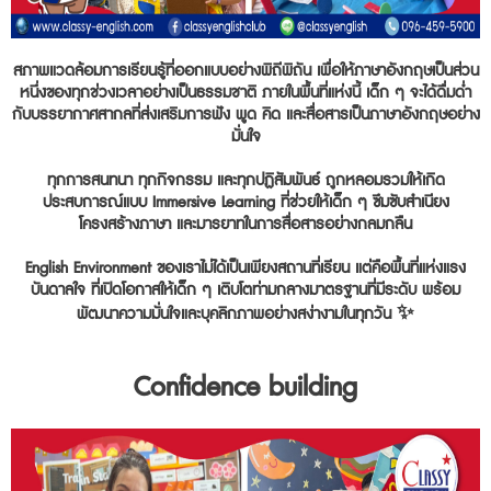
สภาพแวดล้อมการเรียนรู้ที่ออกแบบอย่างพิถีพิถัน เพื่อให้ภาษาอังกฤษเป็นส่วน
หนึ่งของทุกช่วงเวลาอย่างเป็นธรรมชาติ ภายในพื้นที่แห่งนี้ เด็ก ๆ จะได้ดื่มด่ำ
กับบรรยากาศสากลที่ส่งเสริมการฟัง พูด คิด และสื่อสารเป็นภาษาอังกฤษอย่าง
มั่นใจ
ทุกการสนทนา ทุกกิจกรรม และทุกปฏิสัมพันธ์ ถูกหลอมรวมให้เกิด
ประสบการณ์แบบ Immersive Learning ที่ช่วยให้เด็ก ๆ ซึมซับสำเนียง
โครงสร้างภาษา และมารยาทในการสื่อสารอย่างกลมกลืน
English Environment ของเราไม่ได้เป็นเพียงสถานที่เรียน แต่คือพื้นที่แห่งแรง
บันดาลใจ ที่เปิดโอกาสให้เด็ก ๆ เติบโตท่ามกลางมาตรฐานที่มีระดับ พร้อม
พัฒนาความมั่นใจและบุคลิกภาพอย่างสง่างามในทุกวัน ✨
Confidence building