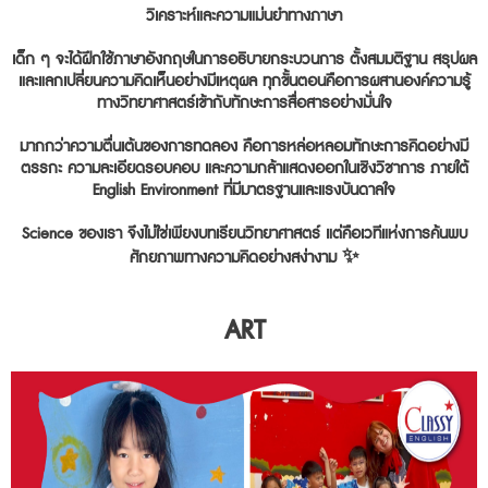
วิเคราะห์และความแม่นยำทางภาษา
เด็ก ๆ จะได้ฝึกใช้ภาษาอังกฤษในการอธิบายกระบวนการ ตั้งสมมติฐาน สรุปผล
และแลกเปลี่ยนความคิดเห็นอย่างมีเหตุผล ทุกขั้นตอนคือการผสานองค์ความรู้
ทางวิทยาศาสตร์เข้ากับทักษะการสื่อสารอย่างมั่นใจ
มากกว่าความตื่นเต้นของการทดลอง คือการหล่อหลอมทักษะการคิดอย่างมี
ตรรกะ ความละเอียดรอบคอบ และความกล้าแสดงออกในเชิงวิชาการ ภายใต้
English Environment ที่มีมาตรฐานและแรงบันดาลใจ
Science ของเรา จึงไม่ใช่เพียงบทเรียนวิทยาศาสตร์ แต่คือเวทีแห่งการค้นพบ
ศักยภาพทางความคิดอย่างสง่างาม ✨
ART