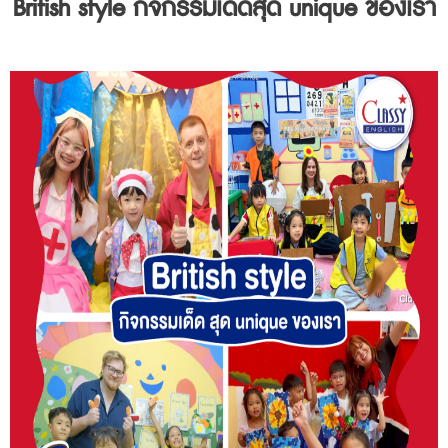
British style กิจกรรมเด็ดสุด unique ของเรา