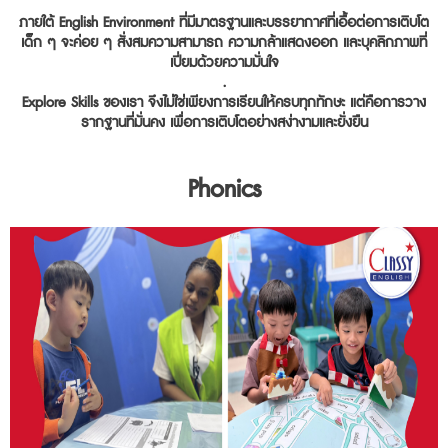
ภายใต้ English Environment ที่มีมาตรฐานและบรรยากาศที่เอื้อต่อการเติบโต
เด็ก ๆ จะค่อย ๆ สั่งสมความสามารถ ความกล้าแสดงออก และบุคลิกภาพที่
เปี่ยมด้วยความมั่นใจ
.
Explore Skills ของเรา จึงไม่ใช่เพียงการเรียนให้ครบทุกทักษะ แต่คือการวาง
รากฐานที่มั่นคง เพื่อการเติบโตอย่างสง่างามและยั่งยืน
Phonics