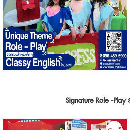
Signature Role -Play 