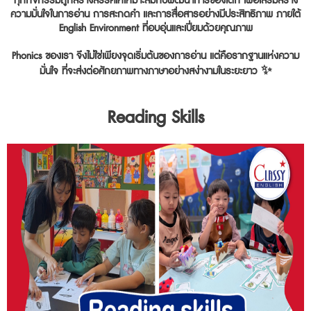
ทุกกิจกรรมถูกสร้างสรรค์ให้เหมาะสมกับพัฒนาการของเด็ก เพื่อเสริมสร้าง
ความมั่นใจในการอ่าน การสะกดคำ และการสื่อสารอย่างมีประสิทธิภาพ ภายใต้
English Environment ที่อบอุ่นและเปี่ยมด้วยคุณภาพ
Phonics ของเรา จึงไม่ใช่เพียงจุดเริ่มต้นของการอ่าน แต่คือรากฐานแห่งความ
มั่นใจ ที่จะส่งต่อศักยภาพทางภาษาอย่างสง่างามในระยะยาว ✨
Reading Skills