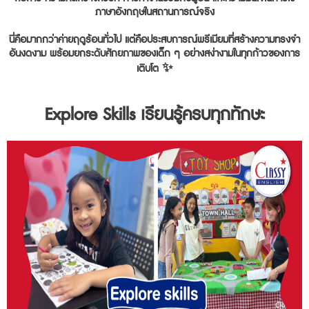
ภาษาอังกฤษในสถานการณ์จริง
นี่คือมากกว่าค่ายฤดูร้อนทั่วไป แต่คือประสบการณ์พรีเมียมที่สร้างความทรงจำ
อันงดงาม พร้อมยกระดับศักยภาพของเด็ก ๆ อย่างสง่างามในทุกก้าวของการ
เติบโต ✨
Explore Skills เรียนรู้ครบทุกทักษะ