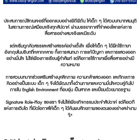
ประสบการณ์ซิกเนเจอร์ที่ออกแบบอย่างพิถีพิถัน ให้เด็ก ๆ ได้สวมบทบาทสมมุติ
ในสถานการณ์เสมือนจริงทุกสัปดาห์ ผ่านบรรยากาศที่จำลองโลกแห่งการ
สื่อสารอย่างสมจริงและมีระดับ
แต่ละธีมถูกคัดสรรและสร้างสรรค์อย่างตั้งใจ เพื่อให้เด็ก ๆ ได้ฝึกใช้ภาษา
อังกฤษในบริบทที่หลากหลาย ทั้งการสนทนา การแก้ปัญหา และการแสดงออก
อย่างมั่นใจ ไม่ใช่เพียงการเรียนรู้คำศัพท์ แต่คือการใช้ภาษาเพื่อสื่อสารอย่างมี
ความหมาย
การสวมบทบาทช่วยเสริมสร้างบุคลิกภาพ ความกล้าแสดงออก และทักษะการ
คิดอย่างเป็นระบบ เด็ก ๆ จึงได้พัฒนาทั้งด้านภาษาและความมั่นใจควบคู่กันไป
ภายใน English Environment ที่อบอุ่น เป็นสากล และเปี่ยมด้วยมาตรฐาน
Signature Role-Play ของเรา จึงไม่ใช่เพียงกิจกรรมประจำสัปดาห์ แต่คือเวที
แห่งการเติบโต ที่เปิดโอกาสให้เด็ก ๆ ได้ค้นพบศักยภาพของตนเองอย่างสง่างาม
✨