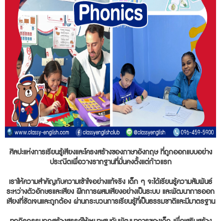
ศิลปะแห่งการเรียนรู้เสียงและโครงสร้างของภาษาอังกฤษ ที่ถูกออกแบบอย่าง
ประณีตเพื่อวางรากฐานที่มั่นคงตั้งแต่ก้าวแรก
เราให้ความสำคัญกับความเข้าใจอย่างแท้จริง เด็ก ๆ จะได้เรียนรู้ความสัมพันธ์
ระหว่างตัวอักษรและเสียง ฝึกการผสมเสียงอย่างเป็นระบบ และพัฒนาการออก
เสียงที่ชัดเจนและถูกต้อง ผ่านกระบวนการเรียนรู้ที่เป็นธรรมชาติและมีมาตรฐาน