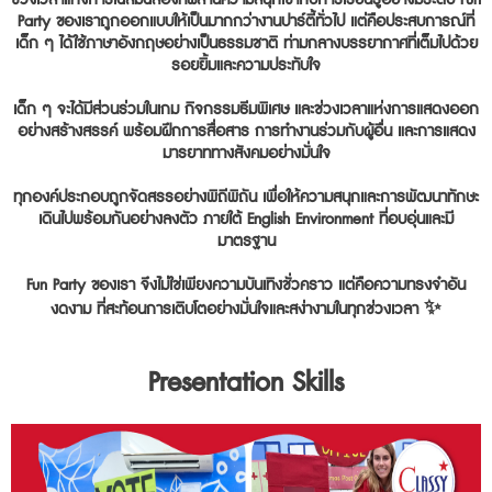
ช่วงเวลาแห่งการเฉลิมฉลองที่ผสานความสนุกเข้ากับการเรียนรู้อย่างมีระดับ Fun
Party ของเราถูกออกแบบให้เป็นมากกว่างานปาร์ตี้ทั่วไป แต่คือประสบการณ์ที่
เด็ก ๆ ได้ใช้ภาษาอังกฤษอย่างเป็นธรรมชาติ ท่ามกลางบรรยากาศที่เต็มไปด้วย
รอยยิ้มและความประทับใจ
เด็ก ๆ จะได้มีส่วนร่วมในเกม กิจกรรมธีมพิเศษ และช่วงเวลาแห่งการแสดงออก
อย่างสร้างสรรค์ พร้อมฝึกการสื่อสาร การทำงานร่วมกับผู้อื่น และการแสดง
มารยาททางสังคมอย่างมั่นใจ
ทุกองค์ประกอบถูกจัดสรรอย่างพิถีพิถัน เพื่อให้ความสนุกและการพัฒนาทักษะ
เดินไปพร้อมกันอย่างลงตัว ภายใต้ English Environment ที่อบอุ่นและมี
มาตรฐาน
Fun Party ของเรา จึงไม่ใช่เพียงความบันเทิงชั่วคราว แต่คือความทรงจำอัน
งดงาม ที่สะท้อนการเติบโตอย่างมั่นใจและสง่างามในทุกช่วงเวลา ✨
Presentation Skills