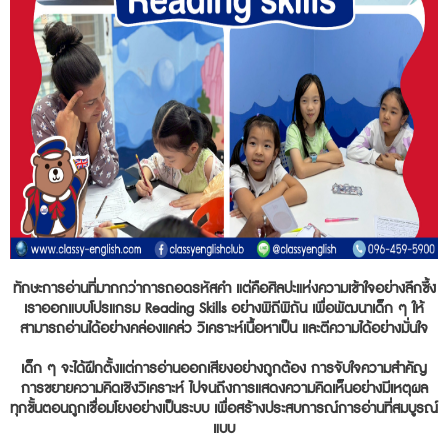
ทักษะการอ่านที่มากกว่าการถอดรหัสคำ แต่คือศิลปะแห่งความเข้าใจอย่างลึกซึ้ง
เราออกแบบโปรแกรม Reading Skills อย่างพิถีพิถัน เพื่อพัฒนาเด็ก ๆ ให้
สามารถอ่านได้อย่างคล่องแคล่ว วิเคราะห์เนื้อหาเป็น และตีความได้อย่างมั่นใจ
เด็ก ๆ จะได้ฝึกตั้งแต่การอ่านออกเสียงอย่างถูกต้อง การจับใจความสำคัญ
การขยายความคิดเชิงวิเคราะห์ ไปจนถึงการแสดงความคิดเห็นอย่างมีเหตุผล
ทุกขั้นตอนถูกเชื่อมโยงอย่างเป็นระบบ เพื่อสร้างประสบการณ์การอ่านที่สมบูรณ์
แบบ