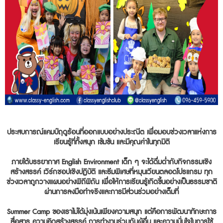
ประสบการณ์แคมป์ฤดูร้อนที่ออกแบบอย่างประณีต เพื่อมอบช่วงเวลาแห่งการ
เรียนรู้ที่ทั้งสนุก เข้มข้น และมีคุณค่าในทุกมิติ
ภายใต้บรรยากาศ English Environment เด็ก ๆ จะได้ดื่มด่ำกับกิจกรรมเชิง
สร้างสรรค์ เวิร์กชอปเชิงปฏิบัติ และธีมพิเศษที่หมุนเวียนตลอดโปรแกรม ทุก
ช่วงเวลาถูกวางแผนอย่างพิถีพิถัน เพื่อให้การเรียนรู้เกิดขึ้นอย่างเป็นธรรมชาติ
ผ่านการลงมือทำจริงและการมีส่วนร่วมอย่างเต็มที่
Summer Camp ของเราไม่ได้มุ่งเน้นเพียงความสนุก แต่คือการพัฒนาทักษะการ
สื่อสาร ความคิดสร้างสรรค์ การทำงานร่วมกับผู้อื่น และความมั่นใจในการใช้