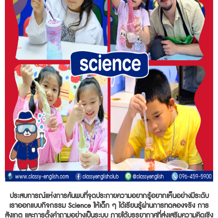
ประสบการณ์แห่งการค้นพบที่จุดประกายความอยากรู้อยากเห็นอย่างมีระดับ
เราออกแบบกิจกรรม Science ให้เด็ก ๆ ได้เรียนรู้ผ่านการทดลองจริง การ
สังเกต และการตั้งคำถามอย่างเป็นระบบ ภายใต้บรรยากาศที่ส่งเสริมความคิดเชิง