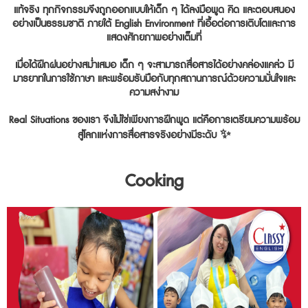
แท้จริง ทุกกิจกรรมจึงถูกออกแบบให้เด็ก ๆ ได้ลงมือพูด คิด และตอบสนอง
อย่างเป็นธรรมชาติ ภายใต้ English Environment ที่เอื้อต่อการเติบโตและการ
แสดงศักยภาพอย่างเต็มที่
เมื่อได้ฝึกฝนอย่างสม่ำเสมอ เด็ก ๆ จะสามารถสื่อสารได้อย่างคล่องแคล่ว มี
มารยาทในการใช้ภาษา และพร้อมรับมือกับทุกสถานการณ์ด้วยความมั่นใจและ
ความสง่างาม
Real Situations ของเรา จึงไม่ใช่เพียงการฝึกพูด แต่คือการเตรียมความพร้อม
สู่โลกแห่งการสื่อสารจริงอย่างมีระดับ ✨
Cooking