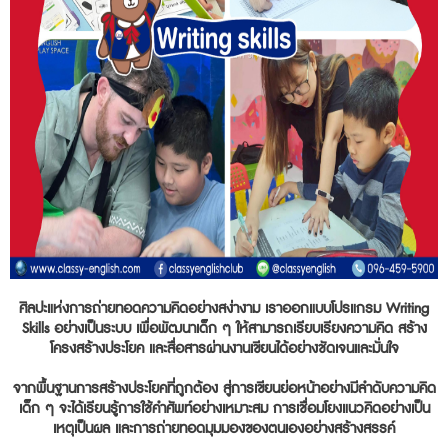
ศิลปะแห่งการถ่ายทอดความคิดอย่างสง่างาม เราออกแบบโปรแกรม Writing
Skills อย่างเป็นระบบ เพื่อพัฒนาเด็ก ๆ ให้สามารถเรียบเรียงความคิด สร้าง
โครงสร้างประโยค และสื่อสารผ่านงานเขียนได้อย่างชัดเจนและมั่นใจ
จากพื้นฐานการสร้างประโยคที่ถูกต้อง สู่การเขียนย่อหน้าอย่างมีลำดับความคิด
เด็ก ๆ จะได้เรียนรู้การใช้คำศัพท์อย่างเหมาะสม การเชื่อมโยงแนวคิดอย่างเป็น
เหตุเป็นผล และการถ่ายทอดมุมมองของตนเองอย่างสร้างสรรค์