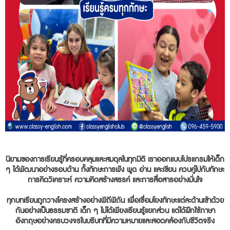
นิยามของการเรียนรู้ที่ครอบคลุมและสมดุลในทุกมิติ เราออกแบบโปรแกรมให้เด็ก
ๆ ได้พัฒนาอย่างรอบด้าน ทั้งทักษะการฟัง พูด อ่าน และเขียน ควบคู่ไปกับทักษะ
การคิดวิเคราะห์ ความคิดสร้างสรรค์ และการสื่อสารอย่างมั่นใจ
ทุกบทเรียนถูกวางโครงสร้างอย่างพิถีพิถัน เพื่อเชื่อมโยงทักษะแต่ละด้านเข้าด้วย
กันอย่างเป็นธรรมชาติ เด็ก ๆ ไม่ได้เพียงเรียนรู้แยกส่วน แต่ได้ฝึกใช้ภาษา
อังกฤษอย่างครบวงจรในบริบทที่มีความหมายและสอดคล้องกับชีวิตจริง