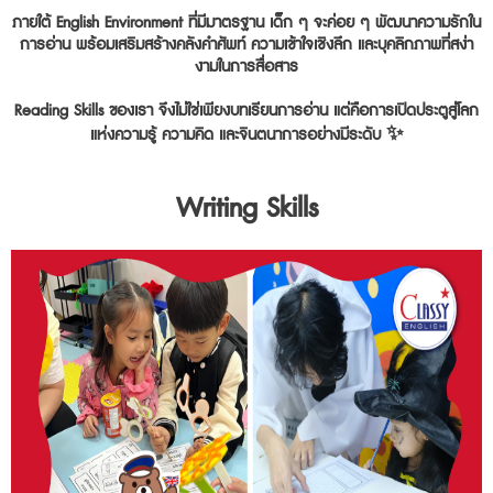
ภายใต้ English Environment ที่มีมาตรฐาน เด็ก ๆ จะค่อย ๆ พัฒนาความรักใน
การอ่าน พร้อมเสริมสร้างคลังคำศัพท์ ความเข้าใจเชิงลึก และบุคลิกภาพที่สง่า
งามในการสื่อสาร
Reading Skills ของเรา จึงไม่ใช่เพียงบทเรียนการอ่าน แต่คือการเปิดประตูสู่โลก
แห่งความรู้ ความคิด และจินตนาการอย่างมีระดับ ✨
Writing Skills