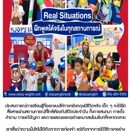
ประสบการณ์การเรียนรู้ที่ออกแบบให้ภาษาอังกฤษมีชีวิตจริง เด็ก ๆ จะได้ฝึก
สื่อสารผ่านสถานการณ์ที่ใกล้เคียงกับชีวิตประจำวัน ทั้งการสนทนา การตั้ง
คำถาม การแก้ปัญหา และการแสดงออกอย่างเหมาะสมในบริบทที่หลากหลาย
เราเชื่อว่าความมั่นใจไม่ได้เกิดจากการท่องจำ แต่เกิดจากการได้ใช้ภาษาอย่าง