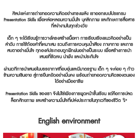
ศิลปะแห่งการถ่ายทอดความคิดอย่างทรงพลัง เราออกแบบโปรแกรม
Presentation Skills เพื่อหล่อหลอมความมั่นใจ บุคลิกภาพ และทักษะการสื่อสาร
ที่สง่างามในทุกช่วงวัย
เด็ก ๆ จะได้เรียนรู้การวางโครงสร้างเนื้อหา การเรียบเรียงแนวคิดอย่างเป็น
ลำดับ การใช้ถ้อยคำที่เหมาะสม รวมถึงการควบคุมน้ำเสียง ภาษากาย และการ
สบตาอย่างมั่นใจ ทุกองค์ประกอบถูกฝึกฝนอย่างเป็นระบบ เพื่อสร้างการนำ
เสนอที่ชัดเจน น่าฟัง และน่าประทับใจ
ผ่านเวทีการนำเสนอในบรรยากาศที่อบอุ่นและมีมาตรฐาน เด็ก ๆ จะค่อย ๆ ก้าว
ข้ามความเขินอาย สู่การยืนหยัดอย่างมั่นคง พร้อมถ่ายทอดความคิดของตนเอง
ได้อย่างมืออาชีพ
Presentation Skills ของเรา จึงไม่ใช่เพียงการพูดหน้าชั้นเรียน แต่คือการปลด
ล็อกศักยภาพ และสร้างความมั่นใจที่เปล่งประกายในทุกเวทีของชีวิต ✨
English environment