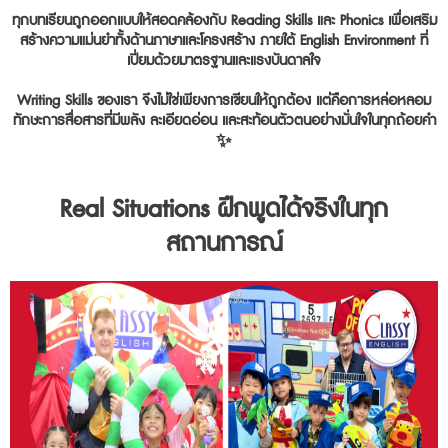
ทุกบทเรียนถูกออกแบบให้สอดคล้องกับ Reading Skills และ Phonics เพื่อเสริม
สร้างความแม่นยำทั้งด้านภาษาและโครงสร้าง ภายใต้ English Environment ที่
เปี่ยมด้วยมาตรฐานและแรงบันดาลใจ
Writing Skills ของเรา จึงไม่ใช่เพียงการเขียนให้ถูกต้อง แต่คือการหล่อหลอม
ทักษะการสื่อสารที่มีพลัง ละเอียดอ่อน และสะท้อนตัวตนอย่างมั่นใจในทุกถ้อยคำ
✨
Real Situations ฝึกพูดได้จริงในทุก
สถานการณ์