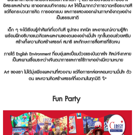
พื้นที่แห่งการสร้างสรรค์ที่เปิดโอกาสให้เด็ก ๆ ได้ถ่ายทอดจินตนาการอย่าง
อิสระและสง่างาม เราออกแบบกิจกรรม Art ให้เป็นมากกว่าการวาดหรือระบายสี
แต่คือกระบวนการคิด การออกแบบ และการแสดงออกผ่านภาษาอังกฤษอย่าง
เป็นธรรมชาติ
เด็ก ๆ จะได้เรียนรู้คำศัพท์เกี่ยวกับสี รูปทรง เทคนิค และอารมณ์ความรู้สึก
พร้อมฝึกอธิบายแนวคิดและผลงานของตนเองอย่างมั่นใจ ทุกขั้นตอนช่วยเสริม
สร้างทั้งความคิดสร้างสรรค์ สมาธิ และทักษะการสื่อสารที่ชัดเจน
ภายใต้ English Environment ที่อบอุ่นและเปี่ยมด้วยแรงบันดาลใจ ศิลปะจึงกลาย
เป็นสะพานเชื่อมระหว่างจินตนาการและการใช้ภาษาอย่างมีความหมาย
Art ของเรา ไม่ได้มุ่งเพียงผลงานที่สวยงาม แต่คือการหล่อหลอมความมั่นใจ ตัว
ตน และความคิดสร้างสรรค์ที่งดงามในทุกมิติ ✨
Fun Party