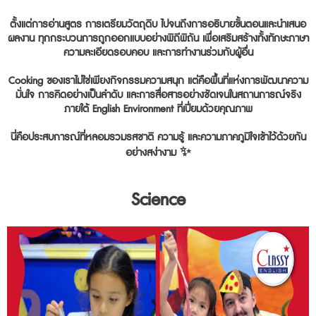
ตั้งแต่การอ่านสูตร การเตรียมวัตถุดิบ ไปจนถึงการอธิบายขั้นตอนและนำเสนอ
ผลงาน ทุกกระบวนการถูกออกแบบอย่างพิถีพิถัน เพื่อเสริมสร้างทั้งทักษะภาษา
ความละเอียดรอบคอบ และการทำงานร่วมกับผู้อื่น
Cooking ของเราไม่ใช่เพียงกิจกรรมความสนุก แต่คือพื้นที่แห่งการพัฒนาความ
มั่นใจ การคิดอย่างเป็นลำดับ และการสื่อสารอย่างชัดเจนในสถานการณ์จริง
ภายใต้ English Environment ที่เปี่ยมด้วยคุณภาพ
นี่คือประสบการณ์ที่หลอมรวมรสชาติ ความรู้ และความภาคภูมิใจเข้าไว้ด้วยกัน
อย่างสง่างาม ✨
Science