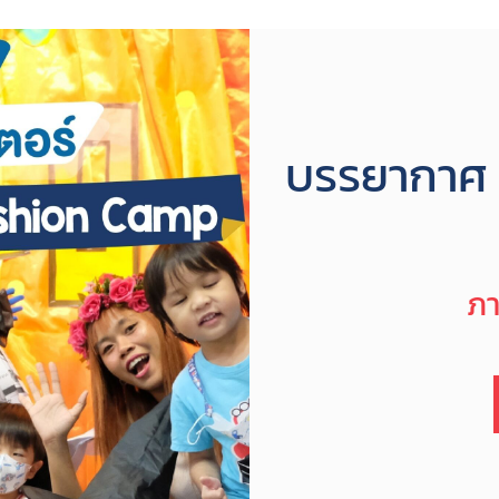
บรรยากาศ 
ภ