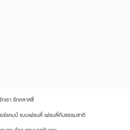
ักเรา รักคลาสซี่
ร์แคมป์ แบบเฟรนลี่ เฟรนลี่กับธรรมชาติ