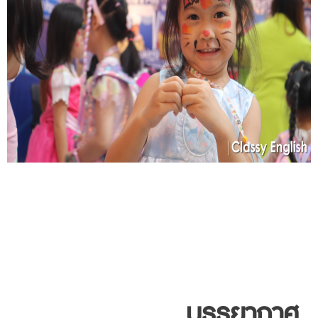
บรรยากาศ