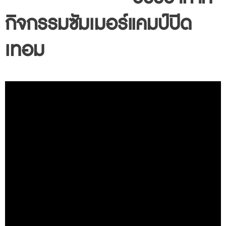
กิจกรรม
ซัมเมอร์แคมป์ปิด
เทอม