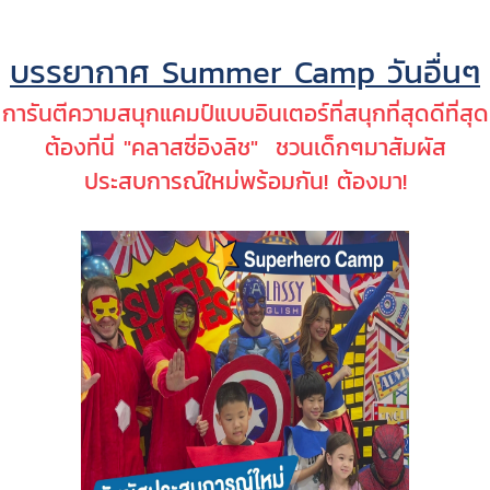
บรรยากาศ Summer Camp วันอื่นๆ
การันตีความสนุกแคมป์แบบอินเตอร์ที่สนุกที่สุดดีที่สุด
ต้องที่นี่ "คลาสซี่อิงลิช" ชวนเด็กๆมาสัมผัส
ประสบการณ์ใหม่พร้อมกัน! ต้องมา!