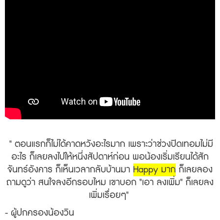
" ตอนแรกก็ไม่ได้คาดหวังอะไรมาก เพราะว่าช่วงปิดเทอมไม่มี
อะไร ก็เลยลงไปให้หนึ่งสัปดาห์ก่อน พอน้องเริ่มเรียนได้สัก
จันทร์อังคาร ก็เห็นเวลากลับบ้านมา
Happy มาก
ก็เลยลอง
ถามดูว่า สนใจลงอีกรอบไหม เขาบอก "เอา ลงเพิ่ม" ก็เลยลง
เพิ่มเรื่อยๆ
"
- ผู้ปกครองน้องวิน