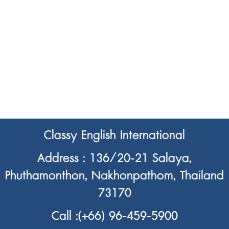
Classy English International
Address : 136/20-21 Salaya,
Phuthamonthon, Nakhonpathom, Thailand
73170
Call :
(+66) 96-459-5900