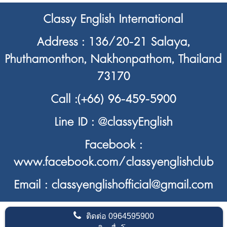
Classy English International
Address : 136/20-21 Salaya,
Phuthamonthon, Nakhonpathom, Thailand
73170
Call :
(+66) 96-459-5900
Line ID :
@classyEnglish
Facebook :
www.facebook.com/classyenglishclub
Email : classyenglishofficial@gmail.com
ติดต่อ
0964595900