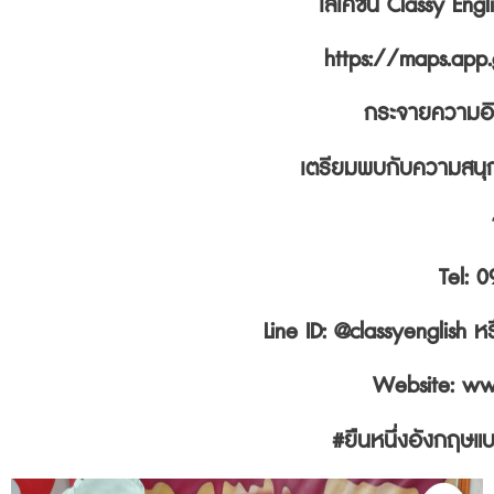
โลเคชั่น Classy Eng
https://maps.app.
กระจายความอินเ
เตรียมพบกับความสนุกไ
Tel: 
Line ID: @classyenglish
Website: www
#ยืนหนึ่งอังกฤษแบบ