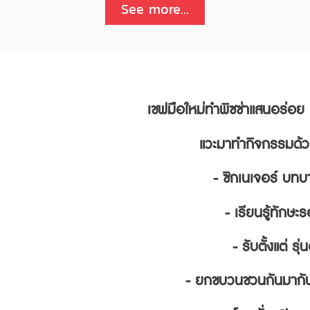
See more...
เชฟมือใหม่ทำพิซซ่าแสนอร่อย แค่
แวะมาทำกิจกรรมด้วยกั
-
ซิกเนเจอร์ บท
- เรียนรู้ทัก
- รับตั้งแต่ ร
- ยกขบวนชวนกันมากัน