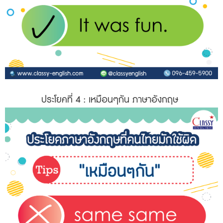
ประโยคที่ 4
: เหมือนๆกัน ภาษาอังกฤษ