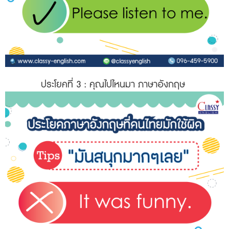
ประโยคที่ 3
: คุณไปไหนมา ภาษาอังกฤษ