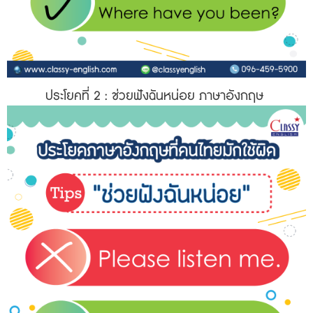
ประโยคที่ 2
: ช่วยฟังฉันหน่อย ภาษาอังกฤษ