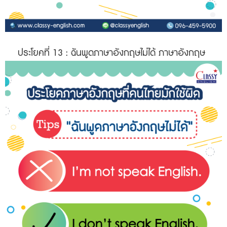
ประโยคที่ 13
: ฉันพูดภาษาอังกฤษไม่ได้ ภาษาอังกฤษ