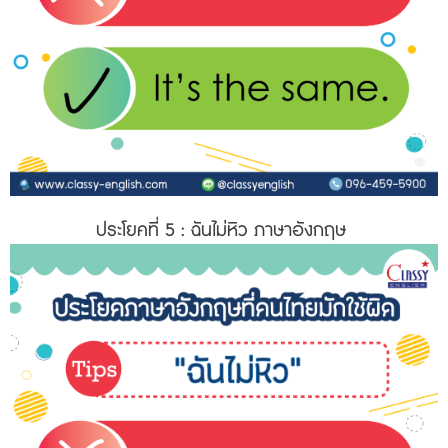
ประโยคที่ 5
: ฉันไม่หิว ภาษาอังกฤษ