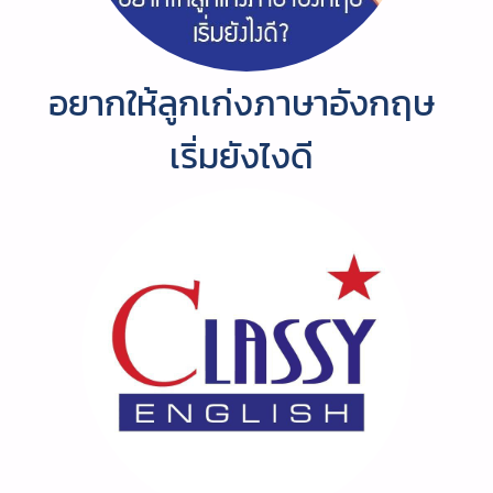
อยากให้ลูกเก่งภาษาอังกฤษ
เริ่มยังไงดี