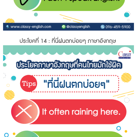
ประโยคที่ 14
: ที่นี่ฝนตกบ่อยๆ ภาษาอังกฤษ