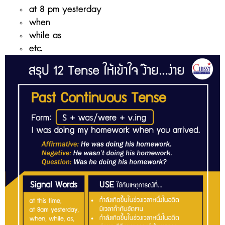
at 8 pm yesterday
when
while as
etc.