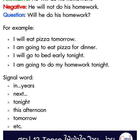
Negative:
He will not do his homework.
Question:
Will he do his homework?
For example:
I will eat pizza tomorrow.
I am going to eat pizza for dinner.
I will go to bed early tonight.
I am going to do my homework tonight.
Signal word:
in...years
next...
tonight
this afternoon
tomorrow
etc.