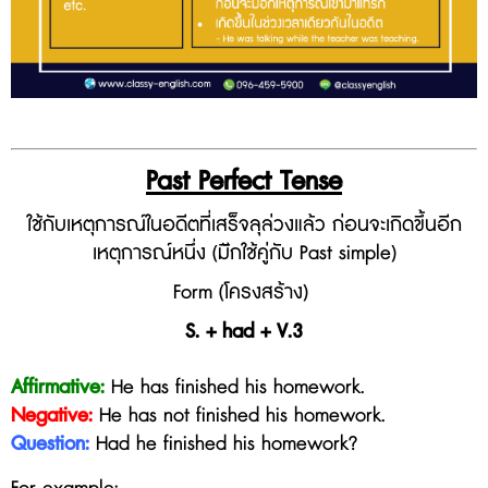
Past Perfect Tense
ใช้กับเหตุการณ์ในอดีตที่เสร็จลุล่วงแล้ว ก่อนจะเกิดขึ้นอีก
เหตุการณ์หนึ่ง (มัีกใช้คู่กับ Past simple)
Form (โครงสร้าง)
S. + had + V.3
Affirmative:
He has finished his homework.
Negative:
He
has not finished his homework
.
Question:
Had he
finished his homework
?