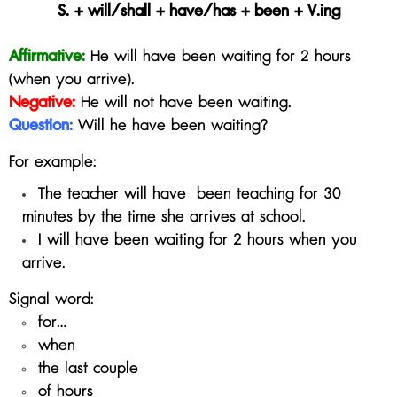
S. + will/shall + have/has + been + V.ing
Affirmative:
He will have been waiting for 2 hours
(when you arrive).
Negative:
He will not
have
been waiting
.
Question:
Will he
have
been waiting
?
For example:
The teacher will have been teaching for 30
minutes by the time she arrives at school.
I will have been waiting for 2 hours when you
arrive.
Signal word:
for...
when
the last couple
of hours