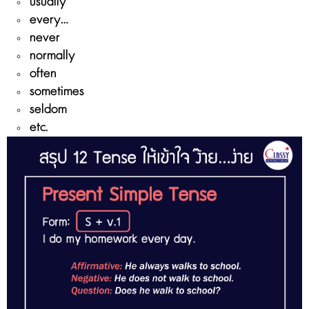
usually
every...
never
normally
often
sometimes
seldom
etc.