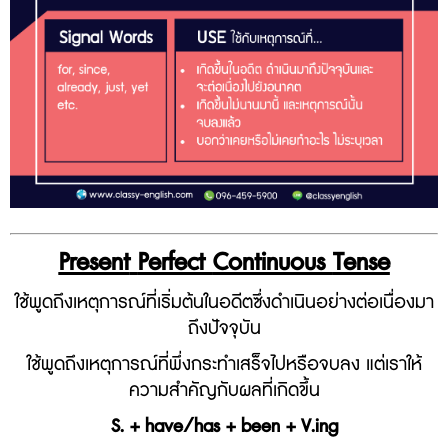
Present
Perfect
Continuous
Tense
ใช้พูดถึงเหตุการณ์ที่เริ่มต้นในอดีตซึ่งดำเนินอย่างต่อเนื่องมา
ถึงปัจจุบัน
ใช้พูดถึงเหตุการณ์ที่พึ่งกระทำเสร็จไปหรือจบลง แต่เราให้
ความสำคัญกับผลที่เกิดขึ้น
S. + have/has + been + V.ing