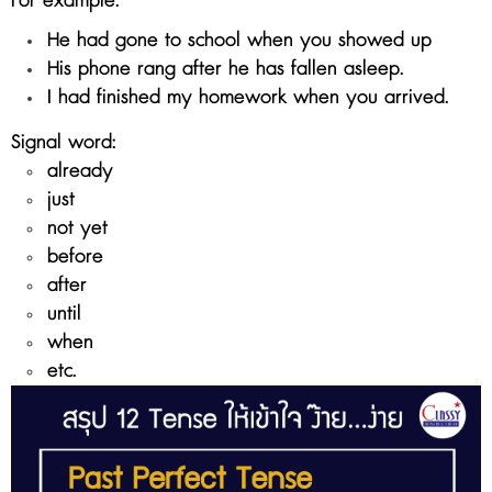
For example:
He had gone to school when you showed up
His phone rang after he has fallen asleep.
I had finished my homework when you arrived.
Signal word:
already
just
not yet
before
after
until
when
etc.