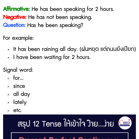
Affirmative:
He has been speaking for 2 hours.
Negative:
He
has not been speaking
.
Question:
Has he
been
speaking
?
For example:
It has been raining all day. (ฝนหยุด แต่ถนนยังเปียก)
I have been waiting for 2 hours.
Signal word:
for...
since
all day
lately
etc.