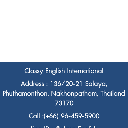
Classy English International
Address : 136/20-21 Salaya,
Phuthamonthon, Nakhonpathom, Thailand
73170
Call :
(+66) 96-459-5900