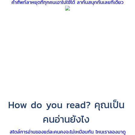
คำศัพท์ลาหยุดที่ทุกคนเอาไปใช้ได้ ลากันสนุกกันเลยทีเดียว
How do you read? คุณเป็น
คนอ่านยังไง
สไตล์การอ่านของแต่ละคนคงจะไม่เหมือนกัน ไหนเราลองมาดู