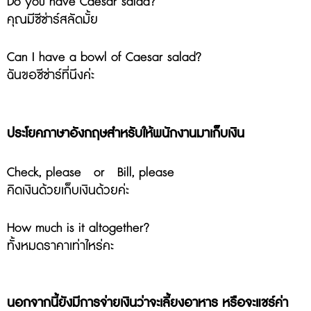
Do you have Caesar salad?
คุณมีซีซ่าร์สลัดมั้ย
Can I have a bowl of Caesar salad?
ฉันขอซีซ่าร์ที่นึงค่ะ
ประโยคภาษาอังกฤษสำหรับให้พนักงานมาเก็บเงิน
Check, please or Bill, please
คิดเงินด้วยเก็บเงินด้วยค่ะ
How much is it altogether?
ทั้งหมดราคาเท่าไหร่คะ
นอกจากนี้ยังมีการจ่ายเงินว่าจะเลี้ยงอาหาร หรือจะแชร์ค่า